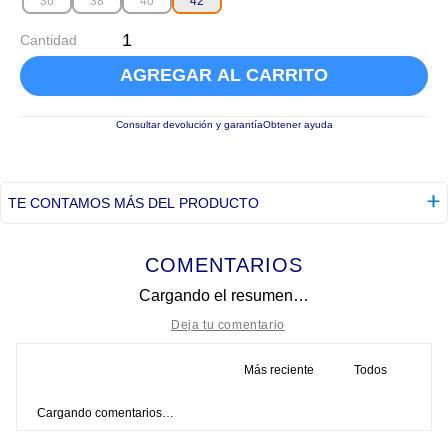
36
38
40
42
Cantidad
AGREGAR AL CARRITO
Consultar devolución y garantía
Obtener ayuda
TE CONTAMOS MÁS DEL PRODUCTO
COMENTARIOS
Cargando el resumen…
Más reciente
Todos
Título
Cargando comentarios…