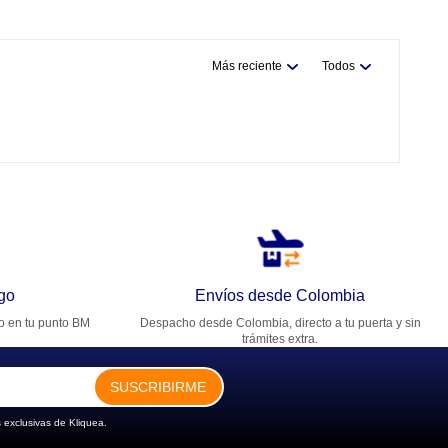
Más reciente
Todos
go
Envíos desde Colombia
ro en tu punto BM
Despacho desde Colombia, directo a tu puerta y sin
trámites extra.
SUSCRIBIRME
 exclusivas de Kliquea.