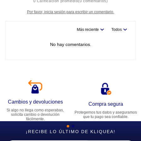
0 Calificación promedio
(0 comentarios)
Por favor, inicia sesión para escribir un comentario.
Más reciente
Todos
No hay comentarios.
Cambios y devoluciones
Compra segura
Si algo no llega como esperabas,
Protegemos tus datos y aseguramos
solicita cambio o devolución
que tu pago sea confiable.
fácilmente.
¡RECIBE LO ÚLTIMO DE KLIQUEA!