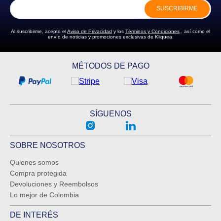
SUSCRIBIRME
Al suscribirme, acepto el
Aviso de Privacidad
y los
Términos y Condiciones
, así como el
envío de noticias y promociones exclusivas de Kliquea.
MÉTODOS DE PAGO
SÍGUENOS
SOBRE NOSOTROS
Quienes somos
Compra protegida
Devoluciones y Reembolsos
Lo mejor de Colombia
DE INTERÉS