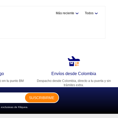
Más reciente
Todos
go
Envíos desde Colombia
ro en tu punto BM
Despacho desde Colombia, directo a tu puerta y sin
trámites extra.
SUSCRIBIRME
 exclusivas de Kliquea.