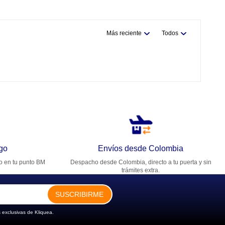
Más reciente
Todos
go
Envíos desde Colombia
ro en tu punto BM
Despacho desde Colombia, directo a tu puerta y sin
trámites extra.
SUSCRIBIRME
 exclusivas de Kliquea.