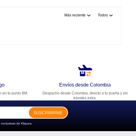
Más reciente
Todos
go
Envíos desde Colombia
ro en tu punto BM
Despacho desde Colombia, directo a tu puerta y sin
trámites extra.
SUSCRIBIRME
 exclusivas de Kliquea.