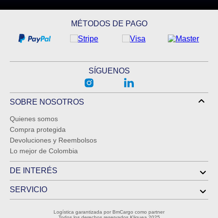
MÉTODOS DE PAGO
SÍGUENOS
SOBRE NOSOTROS
Quienes somos
Compra protegida
Devoluciones y Reembolsos
Lo mejor de Colombia
DE INTERÉS
SERVICIO
Logística garantizada por BmCargo como partner
Todos los derechos reservados Kliquea 2025