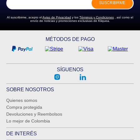
SUSCRIBIRME
ENVIAR COMENTARIO
Al suscribirme, acepto el
Aviso de Privacidad
y los
Términos y Condiciones
, así como el
envío de noticias y promociones exclusivas de Kliquea.
MÉTODOS DE PAGO
SÍGUENOS
SOBRE NOSOTROS
Quienes somos
Compra protegida
Devoluciones y Reembolsos
Lo mejor de Colombia
DE INTERÉS