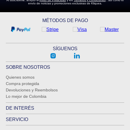
Al suscribirme, acepto el
Aviso de Privacidad
y los
Términos y Condiciones
, así como el
envío de noticias y promociones exclusivas de Kliquea.
MÉTODOS DE PAGO
SÍGUENOS
SOBRE NOSOTROS
Quienes somos
Compra protegida
Devoluciones y Reembolsos
Lo mejor de Colombia
DE INTERÉS
SERVICIO