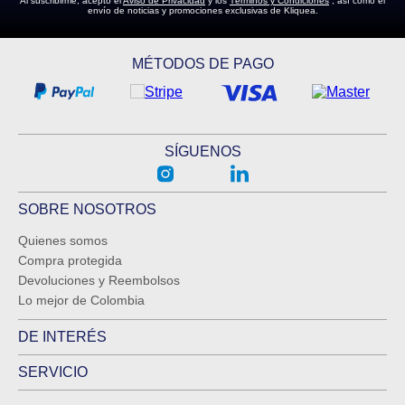
Al suscribirme, acepto el
Aviso de Privacidad
y los
Términos y Condiciones
, así como el
envío de noticias y promociones exclusivas de Kliquea.
MÉTODOS DE PAGO
SÍGUENOS
SOBRE NOSOTROS
Quienes somos
Compra protegida
Devoluciones y Reembolsos
Lo mejor de Colombia
DE INTERÉS
SERVICIO