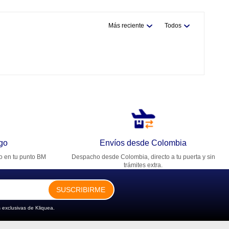
Más reciente
Todos
go
Envíos desde Colombia
ro en tu punto BM
Despacho desde Colombia, directo a tu puerta y sin
trámites extra.
SUSCRIBIRME
 exclusivas de Kliquea.