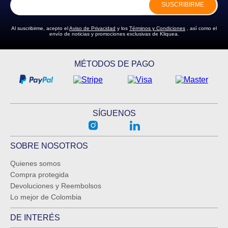
SUSCRIBIRME
ENVIAR COMENTARIO
Al suscribirme, acepto el
Aviso de Privacidad
y los
Términos y Condiciones
, así como el
envío de noticias y promociones exclusivas de Kliquea.
MÉTODOS DE PAGO
SÍGUENOS
SOBRE NOSOTROS
Quienes somos
Compra protegida
Devoluciones y Reembolsos
Lo mejor de Colombia
DE INTERÉS