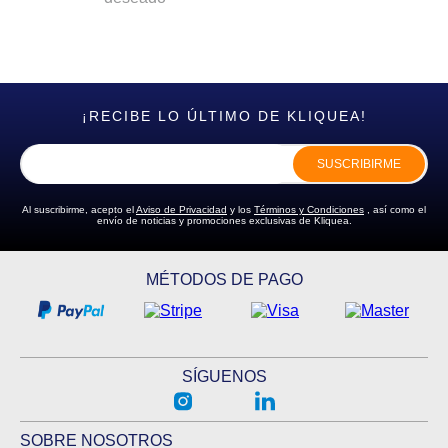
¡RECIBE LO ÚLTIMO DE KLIQUEA!
SUSCRIBIRME
Al suscribirme, acepto el
Aviso de Privacidad
y los
Términos y Condiciones
, así como el
envío de noticias y promociones exclusivas de Kliquea.
MÉTODOS DE PAGO
SÍGUENOS
SOBRE NOSOTROS