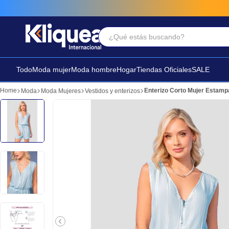
¿Qué estás buscando?
Términos Más Buscados
1
.
faldas
Todo
Moda mujer
Moda hombre
Hogar
Tiendas Oficiales
SALE
2
.
sandalia
Enterizo Corto Mujer Estam
Moda
Moda Mujeres
Vestidos y enterizos
3
.
futbol