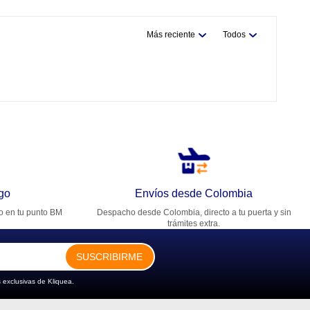
Más reciente
Todos
go
Envíos desde Colombia
ro en tu punto BM
Despacho desde Colombia, directo a tu puerta y sin
trámites extra.
SUSCRIBIRME
 exclusivas de Kliquea.