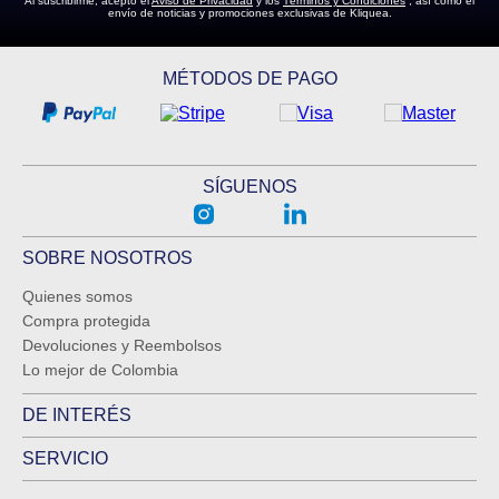
Al suscribirme, acepto el
Aviso de Privacidad
y los
Términos y Condiciones
, así como el
envío de noticias y promociones exclusivas de Kliquea.
MÉTODOS DE PAGO
SÍGUENOS
SOBRE NOSOTROS
Quienes somos
Compra protegida
Devoluciones y Reembolsos
Lo mejor de Colombia
DE INTERÉS
SERVICIO