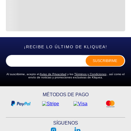
¡RECIBE LO ÚLTIMO DE KLIQUEA!
SUSCRIBIRME
Al suscribirme, acepto el
Aviso de Privacidad
y los
Términos y Condiciones
, así como el
envío de noticias y promociones exclusivas de Kliquea.
MÉTODOS DE PAGO
SÍGUENOS