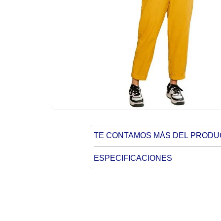
TE CONTAMOS MÁS DEL PROD
ESPECIFICACIONES