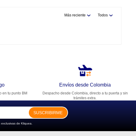
Más reciente
Todos
go
Envíos desde Colombia
ro en tu punto BM
Despacho desde Colombia, directo a tu puerta y sin
trámites extra.
SUSCRIBIRME
 exclusivas de Kliquea.