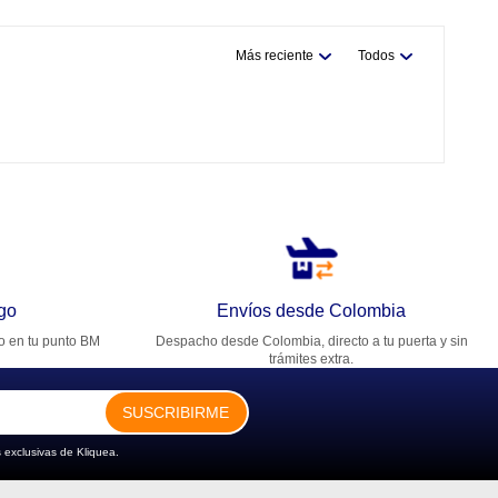
Más reciente
Todos
go
Envíos desde Colombia
ro en tu punto BM
Despacho desde Colombia, directo a tu puerta y sin
trámites extra.
SUSCRIBIRME
 exclusivas de Kliquea.