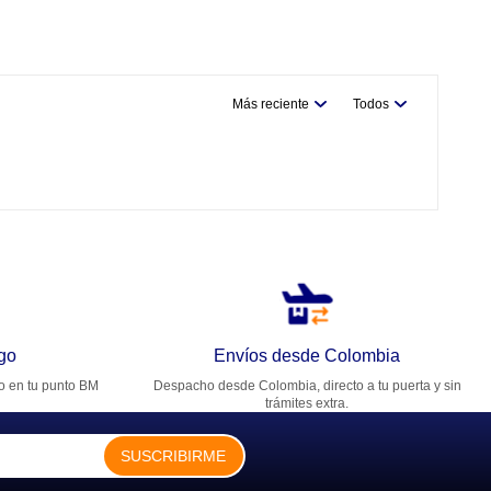
Más reciente
Todos
go
Envíos desde Colombia
ro en tu punto BM
Despacho desde Colombia, directo a tu puerta y sin
trámites extra.
SUSCRIBIRME