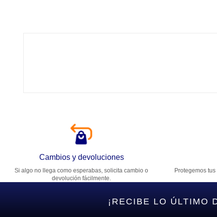
Tí
Ca
T
Di
Cambios y devoluciones
Si algo no llega como esperabas, solicita cambio o
Protegemos tus 
Es
devolución fácilmente.
¡RECIBE LO ÚLTIMO 