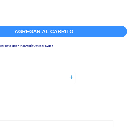
AGREGAR AL CARRITO
tar devolución y garantía
Obtener ayuda