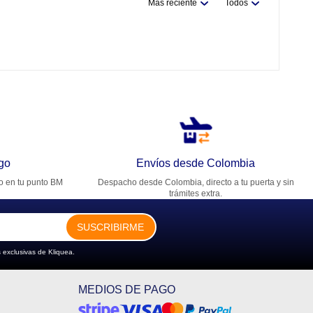
Más reciente
Todos
go
Envíos desde Colombia
ro en tu punto BM
Despacho desde Colombia, directo a tu puerta y sin
trámites extra.
SUSCRIBIRME
 exclusivas de Kliquea.
MEDIOS DE PAGO