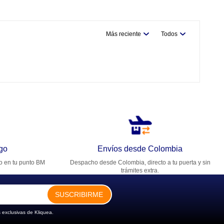
Más reciente
Todos
go
Envíos desde Colombia
ro en tu punto BM
Despacho desde Colombia, directo a tu puerta y sin
trámites extra.
SUSCRIBIRME
 exclusivas de Kliquea.