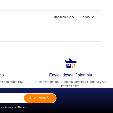
Más reciente
Todos
go
Envíos desde Colombia
ro en tu punto BM
Despacho desde Colombia, directo a tu puerta y sin
trámites extra.
SUSCRIBIRME
 exclusivas de Kliquea.