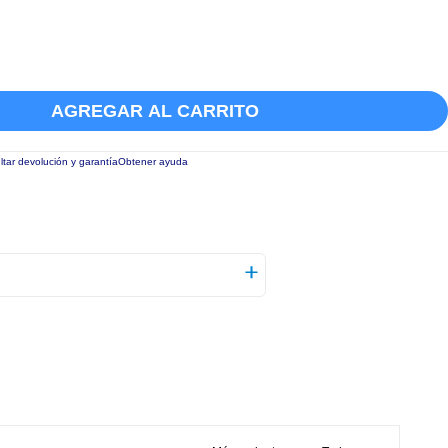
AGREGAR AL CARRITO
tar devolución y garantía
Obtener ayuda