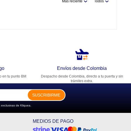
Más reciente
Todos
go
Envíos desde Colombia
ro en tu punto BM
Despacho desde Colombia, directo a tu puerta y sin
trámites extra.
SUSCRIBIRME
 exclusivas de Kliquea.
MEDIOS DE PAGO