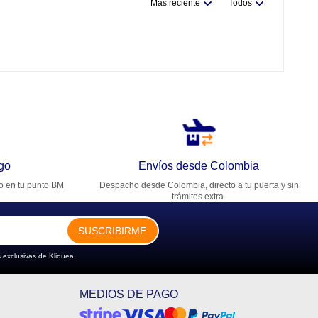
Más reciente
Todos
go
Envíos desde Colombia
ro en tu punto BM
Despacho desde Colombia, directo a tu puerta y sin
trámites extra.
SUSCRIBIRME
 exclusivas de Kliquea.
MEDIOS DE PAGO