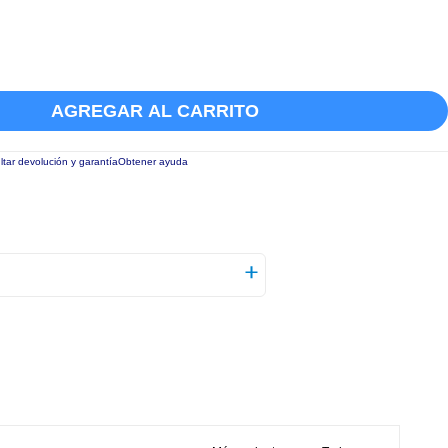
AGREGAR AL CARRITO
tar devolución y garantía
Obtener ayuda