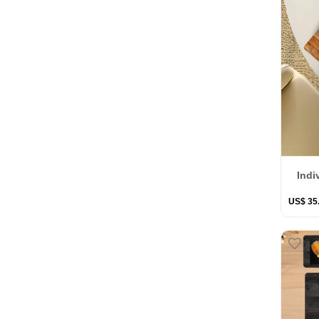
Indi
US$
35