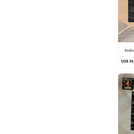
Indi
US$
35