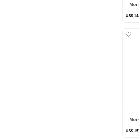
Morr
US$
14
Morr
US$
15