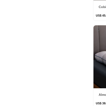
Cobi
US$
45
Almo
US$
39