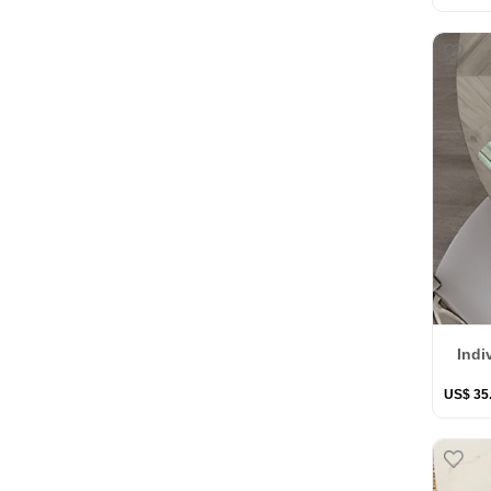
Indi
US$
35