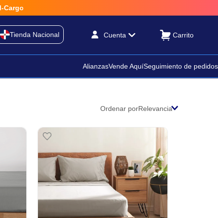
Tienda Nacional
Cuenta
Alianzas
Vende Aquí
Seguimiento de pedidos
Ordenar por
Relevancia