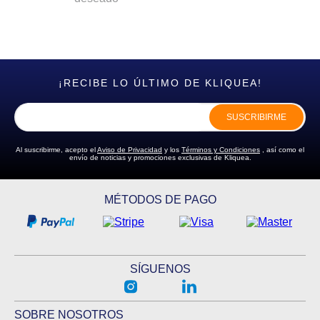
¡RECIBE LO ÚLTIMO DE KLIQUEA!
SUSCRIBIRME
Al suscribirme, acepto el
Aviso de Privacidad
y los
Términos y Condiciones
, así como el
envío de noticias y promociones exclusivas de Kliquea.
MÉTODOS DE PAGO
SÍGUENOS
SOBRE NOSOTROS