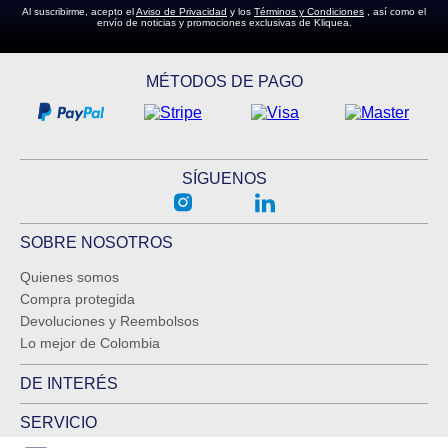
Al suscribirme, acepto el
Aviso de Privacidad
y los
Términos y Condiciones
, así como el
envío de noticias y promociones exclusivas de Kliquea.
MÉTODOS DE PAGO
SÍGUENOS
SOBRE NOSOTROS
Quienes somos
Compra protegida
Devoluciones y Reembolsos
Lo mejor de Colombia
DE INTERÉS
SERVICIO