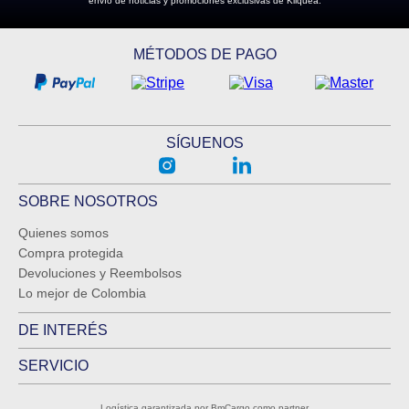
envío de noticias y promociones exclusivas de Kliquea.
MÉTODOS DE PAGO
SÍGUENOS
SOBRE NOSOTROS
Quienes somos
Compra protegida
Devoluciones y Reembolsos
Lo mejor de Colombia
DE INTERÉS
SERVICIO
Logística garantizada por BmCargo como partner