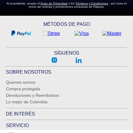
Al suscribirme, acepto el
Aviso de Privacidad
y los
Términos y Condiciones
, así como el
envío de noticias y promociones exclusivas de Kliquea.
MÉTODOS DE PAGO
SÍGUENOS
SOBRE NOSOTROS
Quienes somos
Compra protegida
Devoluciones y Reembolsos
Lo mejor de Colombia
DE INTERÉS
SERVICIO