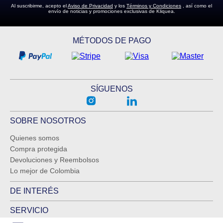
Al suscribirme, acepto el
Aviso de Privacidad
y los
Términos y Condiciones
, así como el
envío de noticias y promociones exclusivas de Kliquea.
MÉTODOS DE PAGO
SÍGUENOS
SOBRE NOSOTROS
Quienes somos
Compra protegida
Devoluciones y Reembolsos
Lo mejor de Colombia
DE INTERÉS
SERVICIO