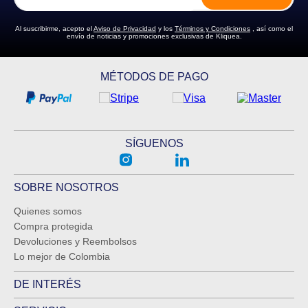
Al suscribirme, acepto el
Aviso de Privacidad
y los
Términos y Condiciones
, así como el
envío de noticias y promociones exclusivas de Kliquea.
ENVIAR COMENTARIO
MÉTODOS DE PAGO
SÍGUENOS
SOBRE NOSOTROS
Quienes somos
Compra protegida
Devoluciones y Reembolsos
Lo mejor de Colombia
DE INTERÉS