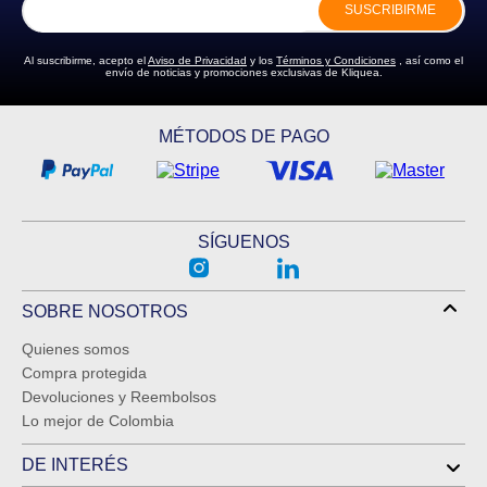
SUSCRIBIRME
ENVIAR COMENTARIO
Al suscribirme, acepto el
Aviso de Privacidad
y los
Términos y Condiciones
, así como el
envío de noticias y promociones exclusivas de Kliquea.
MÉTODOS DE PAGO
SÍGUENOS
SOBRE NOSOTROS
Quienes somos
Compra protegida
Devoluciones y Reembolsos
Lo mejor de Colombia
DE INTERÉS