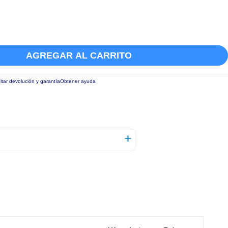
AGREGAR AL CARRITO
tar devolución y garantía
Obtener ayuda