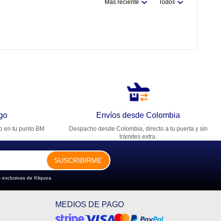
Más reciente
Todos
go
Envíos desde Colombia
ro en tu punto BM
Despacho desde Colombia, directo a tu puerta y sin
trámites extra.
SUSCRIBIRME
 exclusivas de Kliquea.
MEDIOS DE PAGO