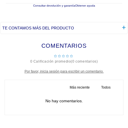
Consultar devolución y garantía
Obtener ayuda
TE CONTAMOS MÁS DEL PRODUCTO
COMENTARIOS
☆
☆
☆
☆
☆
0 Calificación promedio
(0 comentarios)
Por favor, inicia sesión para escribir un comentario.
Más reciente
Todos
No hay comentarios.