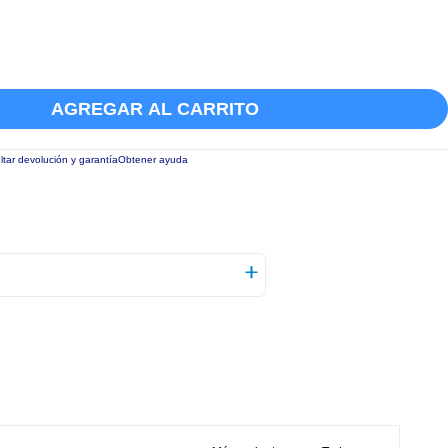
AGREGAR AL CARRITO
tar devolución y garantía
Obtener ayuda