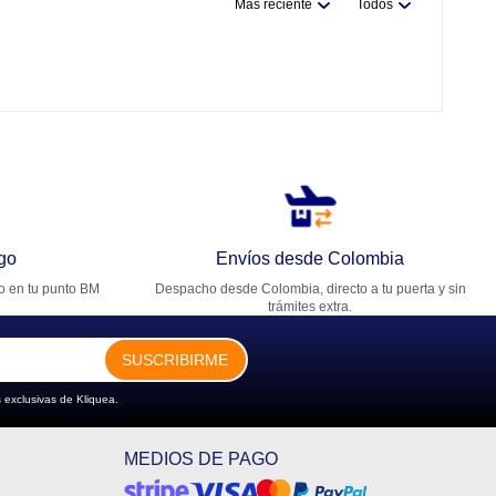
Más reciente
Todos
go
Envíos desde Colombia
ro en tu punto BM
Despacho desde Colombia, directo a tu puerta y sin
trámites extra.
SUSCRIBIRME
 exclusivas de Kliquea.
MEDIOS DE PAGO