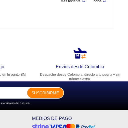
Más reciente
Todos
go
Envíos desde Colombia
ro en tu punto BM
Despacho desde Colombia, directo a tu puerta y sin
trámites extra.
SUSCRIBIRME
 exclusivas de Kliquea.
MEDIOS DE PAGO