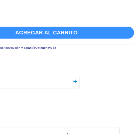
AGREGAR AL CARRITO
tar devolución y garantía
Obtener ayuda