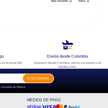
Más reciente
Todos
go
Envíos desde Colombia
ro en tu punto BM
Despacho desde Colombia, directo a tu puerta y sin
trámites extra.
SUSCRIBIRME
 exclusivas de Kliquea.
MEDIOS DE PAGO