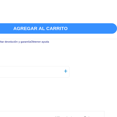
AGREGAR AL CARRITO
tar devolución y garantía
Obtener ayuda