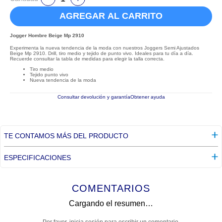
AGREGAR AL CARRITO
Jogger Hombre Beige Mp 2910
Experimenta la nueva tendencia de la moda con nuestros Joggers Semi Ajustados
Beige Mp 2910. Drill, tiro medio y tejido de punto vivo. Ideales para tu día a día.
Recuerde consultar la tabla de medidas para elegir la talla correcta.
Tiro medio
Tejido punto vivo
Nueva tendencia de la moda
Consultar devolución y garantía
Obtener ayuda
TE CONTAMOS MÁS DEL PRODUCTO
ESPECIFICACIONES
COMENTARIOS
Cargando el resumen…
Por favor, inicia sesión para escribir un comentario.