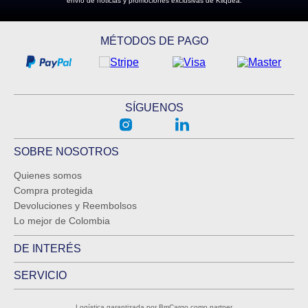
envío de noticias y promociones exclusivas de Kliquea.
MÉTODOS DE PAGO
SÍGUENOS
SOBRE NOSOTROS
Quienes somos
Compra protegida
Devoluciones y Reembolsos
Lo mejor de Colombia
DE INTERÉS
SERVICIO
Logística garantizada por BmCargo como partner