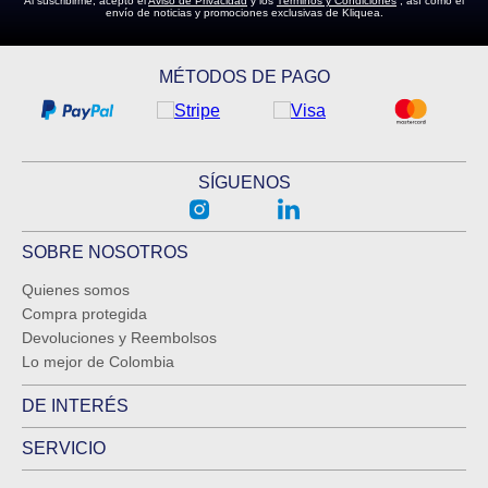
Al suscribirme, acepto el
Aviso de Privacidad
y los
Términos y Condiciones
, así como el
envío de noticias y promociones exclusivas de Kliquea.
MÉTODOS DE PAGO
SÍGUENOS
SOBRE NOSOTROS
Quienes somos
Compra protegida
Devoluciones y Reembolsos
Lo mejor de Colombia
DE INTERÉS
SERVICIO