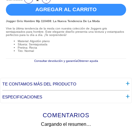
AGREGAR AL CARRITO
Jogger Gris Hombre Mp 110408: La Nueva Tendencia De La Moda
Vive la última tendencia de la moda con nuestra colección de Joggers gris
semiajustados para hombre. Este elegante diseño presenta una textura y estampados
perfectos para tu día a día. ¡Te sorprenderá!
Material: Algodón plano
Silueta: Semiajustada
Pretina: Recta
Tiro: Normal
Consultar devolución y garantía
Obtener ayuda
TE CONTAMOS MÁS DEL PRODUCTO
ESPECIFICACIONES
COMENTARIOS
Cargando el resumen…