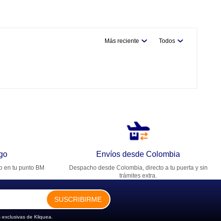
Más reciente
Todos
go
Envíos desde Colombia
ro en tu punto BM
Despacho desde Colombia, directo a tu puerta y sin
trámites extra.
SUSCRIBIRME
 exclusivas de Kliquea.