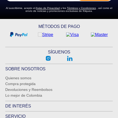
Al suscribirme, acepto el
Aviso de Privacidad
y los
Términos y Condiciones
, así como el
envío de noticias y promociones exclusivas de Kliquea.
ENVIAR COMENTARIO
MÉTODOS DE PAGO
SÍGUENOS
SOBRE NOSOTROS
Quienes somos
Compra protegida
Devoluciones y Reembolsos
Lo mejor de Colombia
DE INTERÉS
SERVICIO