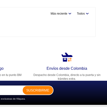
Más reciente
Todos
go
Envíos desde Colombia
ro en tu punto BM
Despacho desde Colombia, directo a tu puerta y sin
trámites extra.
SUSCRIBIRME
 exclusivas de Kliquea.