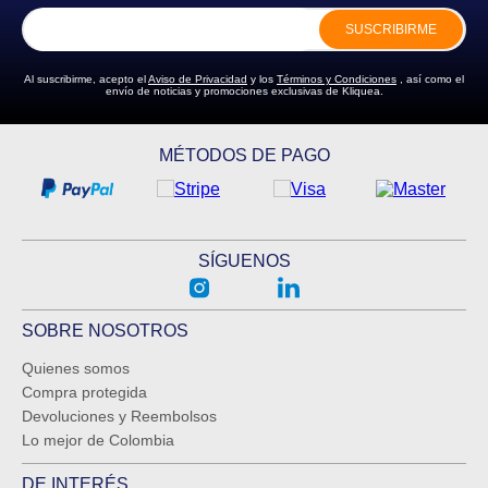
SUSCRIBIRME
Al suscribirme, acepto el
Aviso de Privacidad
y los
Términos y Condiciones
, así como el
envío de noticias y promociones exclusivas de Kliquea.
MÉTODOS DE PAGO
SÍGUENOS
SOBRE NOSOTROS
Quienes somos
Compra protegida
Devoluciones y Reembolsos
Lo mejor de Colombia
DE INTERÉS