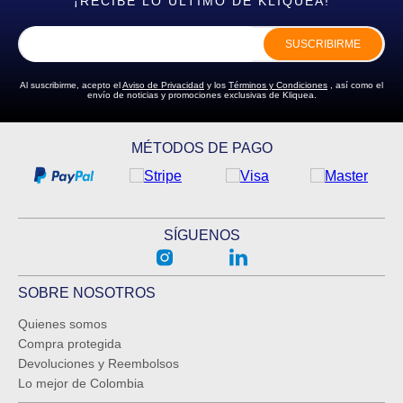
¡RECIBE LO ÚLTIMO DE KLIQUEA!
SUSCRIBIRME
Al suscribirme, acepto el
Aviso de Privacidad
y los
Términos y Condiciones
, así como el
envío de noticias y promociones exclusivas de Kliquea.
MÉTODOS DE PAGO
SÍGUENOS
SOBRE NOSOTROS
Quienes somos
Compra protegida
Devoluciones y Reembolsos
Lo mejor de Colombia