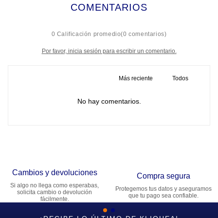
COMENTARIOS
☆
☆
☆
☆
☆
0 Calificación promedio
(0 comentarios)
Por favor, inicia sesión para escribir un comentario.
Más reciente
Todos
No hay comentarios.
Cambios y devoluciones
Compra segura
Si algo no llega como esperabas,
Protegemos tus datos y aseguramos
solicita cambio o devolución
que tu pago sea confiable.
fácilmente.