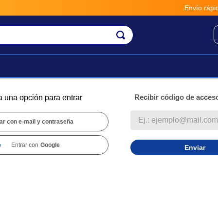
Envío rápido,
Recibir código de acceso
a una opción para entrar
ar con e-mail y contraseña
Entrar con
Google
Enviar