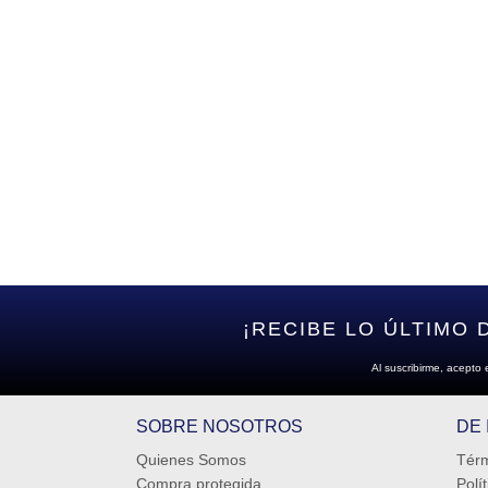
¡RECIBE LO ÚLTIMO 
Al suscribirme, acepto 
SOBRE NOSOTROS
DE
Quienes Somos
Térm
Compra protegida
Polí