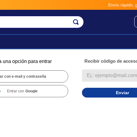
Envío rápido, gr
Recibir código de acceso
a una opción para entrar
ar con e-mail y contraseña
Entrar con
Google
Enviar