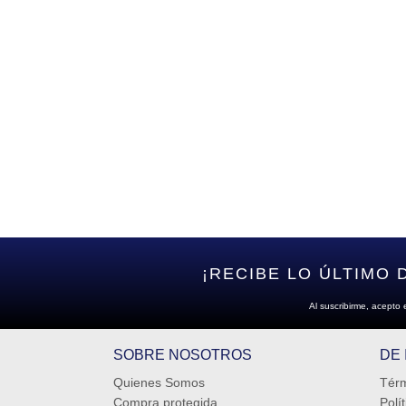
¡RECIBE LO ÚLTIMO 
Al suscribirme, acepto 
SOBRE NOSOTROS
DE
Quienes Somos
Térm
Compra protegida
Polí