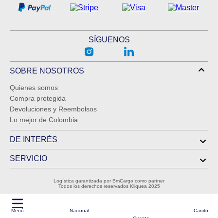
SÍGUENOS
SOBRE NOSOTROS
Quienes somos
Compra protegida
Devoluciones y Reembolsos
Lo mejor de Colombia
DE INTERÉS
SERVICIO
Logística garantizada por BmCargo como partner
Todos los derechos reservados Kliquea 2025
Menú
Nacional
Carrito