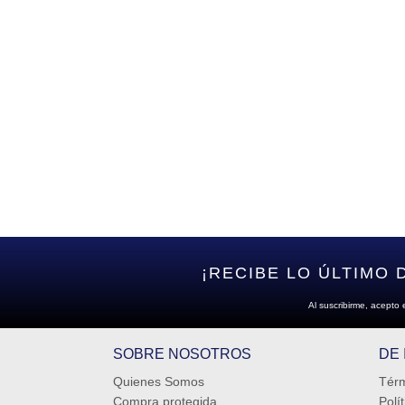
¡RECIBE LO ÚLTIMO 
Al suscribirme, acepto 
SOBRE NOSOTROS
DE
Quienes Somos
Térm
Compra protegida
Polí