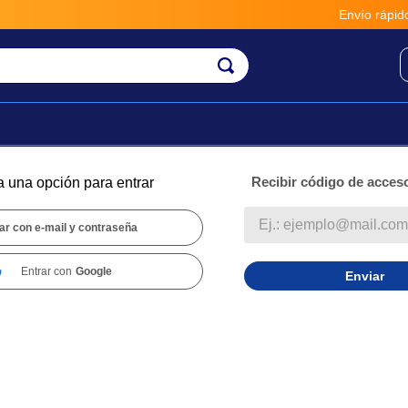
Envío rápido, 
Recibir código de acceso
a una opción para entrar
ar con e-mail y contraseña
Entrar con
Google
Enviar