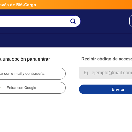
vés de BM-Cargo
Recibir código de acceso
a una opción para entrar
ar con e-mail y contraseña
Entrar con
Google
Enviar