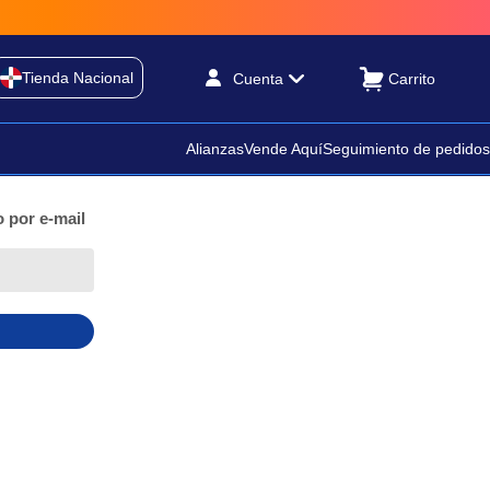
Tienda Nacional
Cuenta
Alianzas
Vende Aquí
Seguimiento de pedidos
 por e-mail