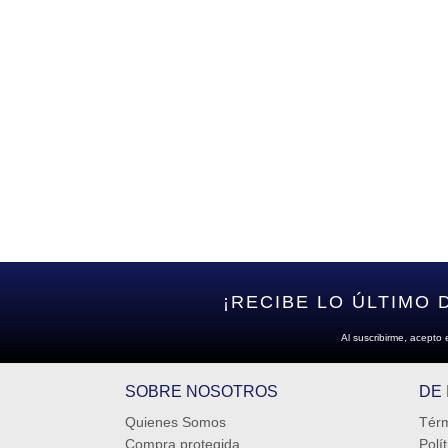
¡RECIBE LO ÚLTIMO 
Al suscribirme, acepto 
SOBRE NOSOTROS
DE
Quienes Somos
Térm
Compra protegida
Polí