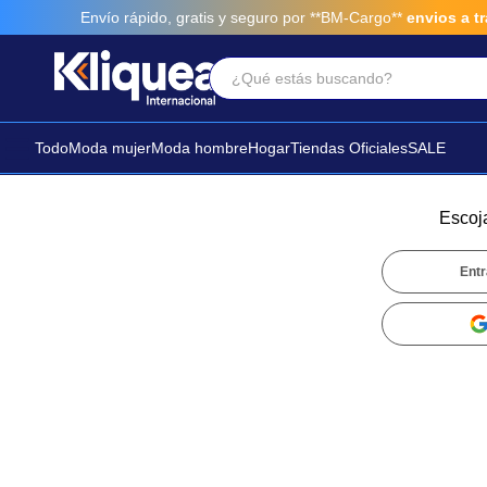
Envío rápido, gratis y seguro por **BM-Cargo**
envios a tra
¿Qué estás buscando?
Términos Más Buscados
1
.
faldas
Todo
Moda mujer
Moda hombre
Hogar
Tiendas Oficiales
SALE
2
.
sandalia
3
.
futbol
Escoj
Entr