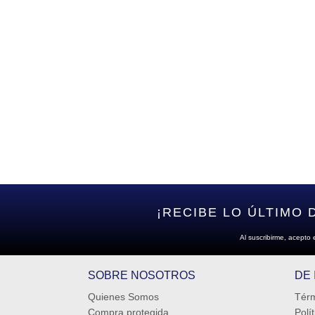
¡RECIBE LO ÚLTIMO 
Al suscribirme, acepto 
SOBRE NOSOTROS
DE
Quienes Somos
Térm
Compra protegida
Polí