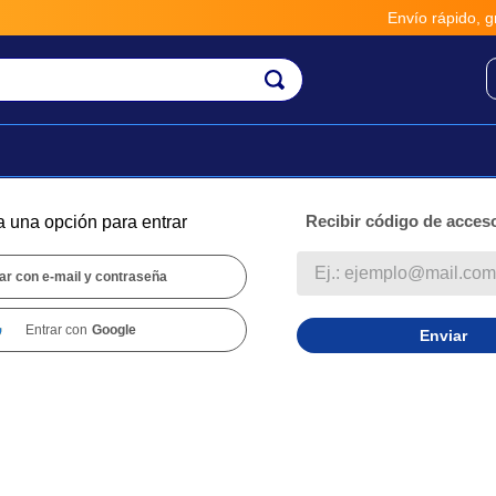
Envío rápido, gratis y se
Recibir código de acceso
a una opción para entrar
ar con e-mail y contraseña
Entrar con
Google
Enviar